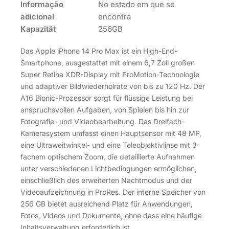
Informação
No estado em que se
adicional
encontra
Kapazität
256GB
Das Apple iPhone 14 Pro Max ist ein High-End-
Smartphone, ausgestattet mit einem 6,7 Zoll großen
Super Retina XDR-Display mit ProMotion-Technologie
und adaptiver Bildwiederholrate von bis zu 120 Hz. Der
A16 Bionic-Prozessor sorgt für flüssige Leistung bei
anspruchsvollen Aufgaben, von Spielen bis hin zur
Fotografie- und Videobearbeitung. Das Dreifach-
Kamerasystem umfasst einen Hauptsensor mit 48 MP,
eine Ultraweitwinkel- und eine Teleobjektivlinse mit 3-
fachem optischem Zoom, die detaillierte Aufnahmen
unter verschiedenen Lichtbedingungen ermöglichen,
einschließlich des erweiterten Nachtmodus und der
Videoaufzeichnung in ProRes. Der interne Speicher von
256 GB bietet ausreichend Platz für Anwendungen,
Fotos, Videos und Dokumente, ohne dass eine häufige
Inhaltsverwaltung erforderlich ist.