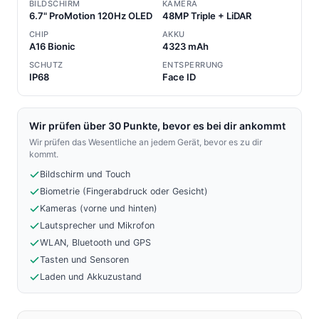
BILDSCHIRM
KAMERA
6.7" ProMotion 120Hz OLED
48MP Triple + LiDAR
CHIP
AKKU
A16 Bionic
4323 mAh
SCHUTZ
ENTSPERRUNG
IP68
Face ID
Wir prüfen über 30 Punkte, bevor es bei dir ankommt
Wir prüfen das Wesentliche an jedem Gerät, bevor es zu dir
kommt.
Bildschirm und Touch
Biometrie (Fingerabdruck oder Gesicht)
Kameras (vorne und hinten)
Lautsprecher und Mikrofon
WLAN, Bluetooth und GPS
Tasten und Sensoren
Laden und Akkuzustand