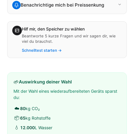
Benachrichtige mich bei Preissenkung
Hilf mir, den Speicher zu wählen
Beantworte 5 kurze Fragen und wir sagen dir, wie
viel du brauchst.
Schnelltest starten →
🌱
Auswirkung deiner Wahl
Mit der Wahl eines wiederaufbereiteten Geräts sparst
du:
☁️
80
kg CO₂
📦
65
kg Rohstoffe
💧
12.000
L Wasser