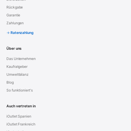
Rückgabe
Garantie
Zahlungen
Ratenzahlung
Über uns
Das Unternehmen
Kaufratgeber
Umweltbilanz
Blog
So funktioniert's
Auch vertreten in
iOutlet Spanien
iOutlet Frankreich