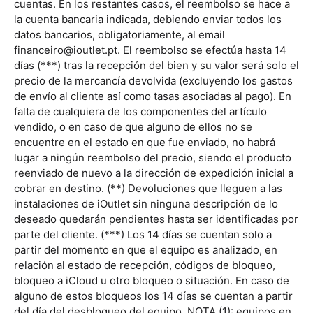
cuentas. En los restantes casos, el reembolso se hace a
la cuenta bancaria indicada, debiendo enviar todos los
datos bancarios, obligatoriamente, al email
financeiro@ioutlet.pt
. El reembolso se efectúa hasta 14
días (***) tras la recepción del bien y su valor será solo el
precio de la mercancía devolvida (excluyendo los gastos
de envío al cliente así como tasas asociadas al pago). En
falta de cualquiera de los componentes del artículo
vendido, o en caso de que alguno de ellos no se
encuentre en el estado en que fue enviado, no habrá
lugar a ningún reembolso del precio, siendo el producto
reenviado de nuevo a la dirección de expedición inicial a
cobrar en destino. (**) Devoluciones que lleguen a las
instalaciones de iOutlet sin ninguna descripción de lo
deseado quedarán pendientes hasta ser identificadas por
parte del cliente. (***) Los 14 días se cuentan solo a
partir del momento en que el equipo es analizado, en
relación al estado de recepción, códigos de bloqueo,
bloqueo a iCloud u otro bloqueo o situación. En caso de
alguno de estos bloqueos los 14 días se cuentan a partir
del día del desbloqueo del equipo. NOTA (1): equipos en