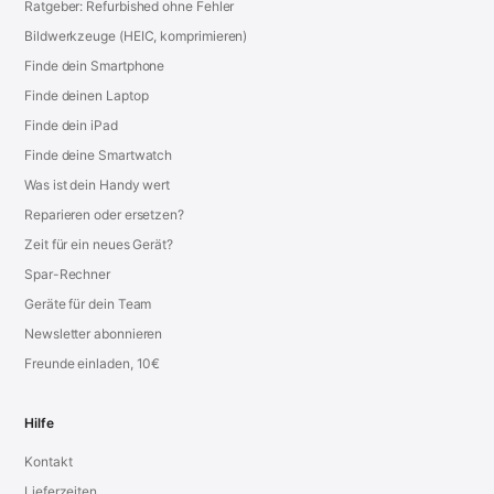
Ratgeber: Refurbished ohne Fehler
Bildwerkzeuge (HEIC, komprimieren)
Finde dein Smartphone
Finde deinen Laptop
Finde dein iPad
Finde deine Smartwatch
Was ist dein Handy wert
Reparieren oder ersetzen?
Zeit für ein neues Gerät?
Spar-Rechner
Geräte für dein Team
Newsletter abonnieren
Freunde einladen, 10€
Hilfe
Kontakt
Lieferzeiten