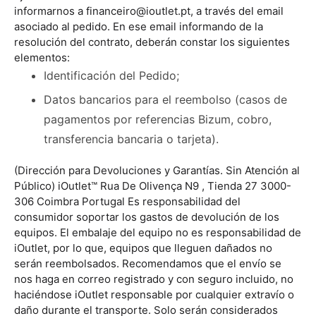
informarnos a
financeiro@ioutlet.pt
, a través del email
asociado al pedido. En ese email informando de la
resolución del contrato, deberán constar los siguientes
elementos:
Identificación del Pedido;
Datos bancarios para el reembolso (casos de
pagamentos por referencias Bizum, cobro,
transferencia bancaria o tarjeta).
(Dirección para Devoluciones y Garantías. Sin Atención al
Público) iOutlet™ Rua De Olivença N9 , Tienda 27 3000-
306 Coimbra Portugal Es responsabilidad del
consumidor soportar los gastos de devolución de los
equipos. El embalaje del equipo no es responsabilidad de
iOutlet, por lo que, equipos que lleguen dañados no
serán reembolsados. Recomendamos que el envío se
nos haga en correo registrado y con seguro incluido, no
haciéndose iOutlet responsable por cualquier extravío o
daño durante el transporte. Solo serán considerados