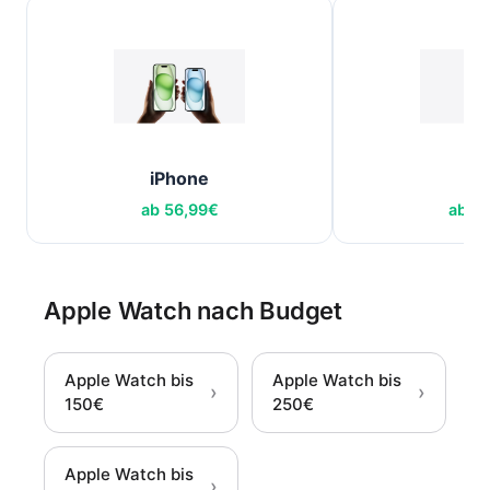
iPhone
iP
ab
56,99
€
ab
51
Apple Watch nach Budget
Apple Watch bis
Apple Watch bis
›
›
150€
250€
Apple Watch bis
›