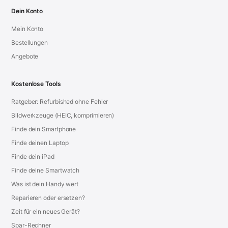
Dein Konto
Mein Konto
Bestellungen
Angebote
Kostenlose Tools
Ratgeber: Refurbished ohne Fehler
Bildwerkzeuge (HEIC, komprimieren)
Finde dein Smartphone
Finde deinen Laptop
Finde dein iPad
Finde deine Smartwatch
Was ist dein Handy wert
Reparieren oder ersetzen?
Zeit für ein neues Gerät?
Spar-Rechner