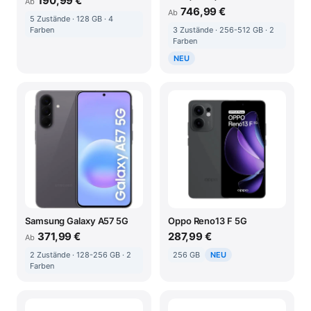
190,99 €
Ab
746,99 €
Ab
5 Zustände · 128 GB · 4
Farben
3 Zustände · 256-512 GB · 2
Farben
NEU
Samsung Galaxy A57 5G
Oppo Reno13 F 5G
371,99 €
287,99 €
Ab
2 Zustände · 128-256 GB · 2
256 GB
NEU
Farben