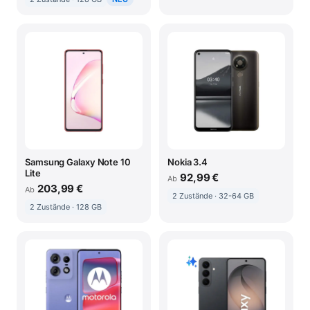
Samsung Galaxy Note 10
Nokia 3.4
Lite
92,99 €
Ab
203,99 €
Ab
2 Zustände · 32-64 GB
2 Zustände · 128 GB