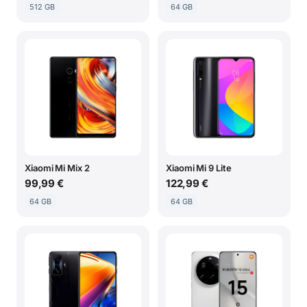
512 GB
64 GB
Xiaomi Mi Mix 2
Xiaomi Mi 9 Lite
99,99 €
122,99 €
64 GB
64 GB