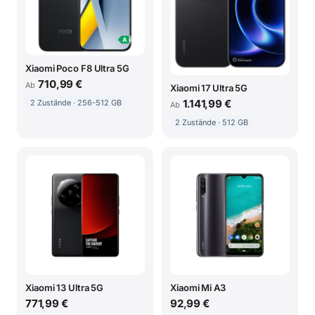
Xiaomi Poco F8 Ultra 5G
710,99 €
Ab
Xiaomi 17 Ultra 5G
1.141,99 €
2 Zustände · 256-512 GB
Ab
2 Zustände · 512 GB
Xiaomi 13 Ultra 5G
Xiaomi Mi A3
771,99 €
92,99 €