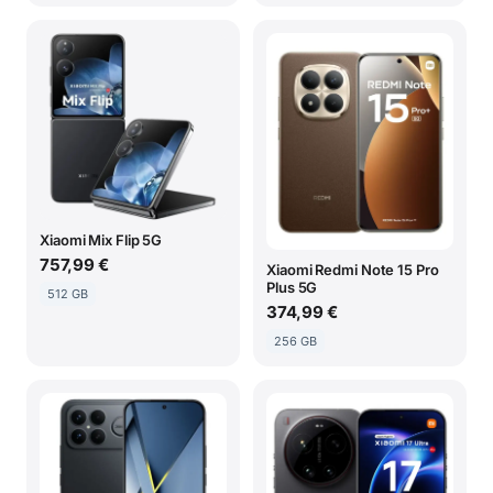
Xiaomi Mix Flip 5G
757,99 €
Xiaomi Redmi Note 15 Pro
Plus 5G
512 GB
374,99 €
256 GB