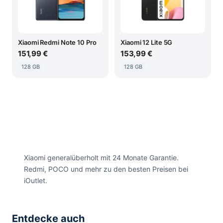
Xiaomi Redmi Note 10 Pro
Xiaomi 12 Lite 5G
151,99 €
153,99 €
128 GB
128 GB
Xiaomi generalüberholt mit 24 Monate Garantie.
Redmi, POCO und mehr zu den besten Preisen bei
iOutlet.
Entdecke auch