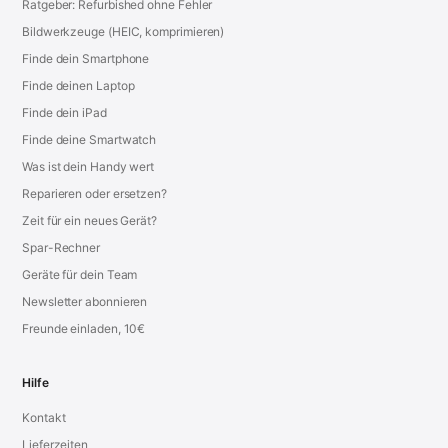
Ratgeber: Refurbished ohne Fehler
Bildwerkzeuge (HEIC, komprimieren)
Finde dein Smartphone
Finde deinen Laptop
Finde dein iPad
Finde deine Smartwatch
Was ist dein Handy wert
Reparieren oder ersetzen?
Zeit für ein neues Gerät?
Spar-Rechner
Geräte für dein Team
Newsletter abonnieren
Freunde einladen, 10€
Hilfe
Kontakt
Lieferzeiten