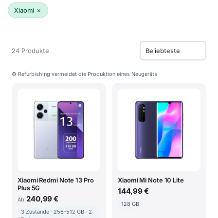
×
Xiaomi
24 Produkte
♻ Refurbishing vermeidet die Produktion eines Neugeräts
Xiaomi Redmi Note 13 Pro
Xiaomi Mi Note 10 Lite
Plus 5G
144,99 €
240,99 €
Ab
128 GB
3 Zustände · 256-512 GB · 2