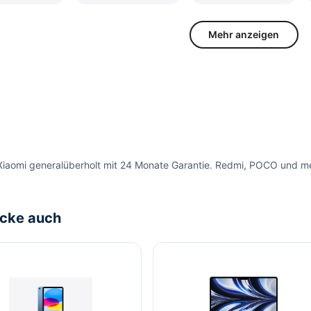
Mehr anzeigen
Xiaomi generalüberholt mit 24 Monate Garantie. Redmi, POCO und meh
cke auch