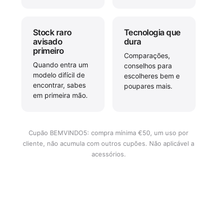
Stock raro
Tecnologia que
avisado
dura
primeiro
Comparações,
Quando entra um
conselhos para
modelo difícil de
escolheres bem e
encontrar, sabes
poupares mais.
em primeira mão.
Cupão BEMVINDO5: compra mínima €50, um uso por
cliente, não acumula com outros cupões. Não aplicável a
acessórios.