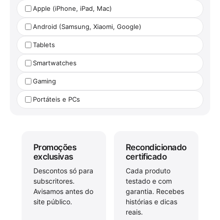
Apple (iPhone, iPad, Mac)
Android (Samsung, Xiaomi, Google)
Tablets
Smartwatches
Gaming
Portáteis e PCs
Promoções
Recondicionado
exclusivas
certificado
Descontos só para
Cada produto
subscritores.
testado e com
Avisamos antes do
garantia. Recebes
site público.
histórias e dicas
reais.