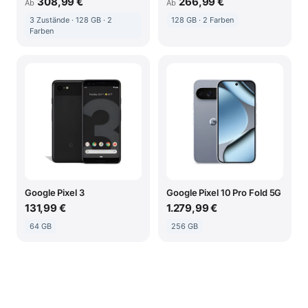
308,99 €
266,99 €
Ab
Ab
3 Zustände · 128 GB · 2
128 GB · 2 Farben
Farben
Google Pixel 3
Google Pixel 10 Pro Fold 5G
131,99 €
1.279,99 €
64 GB
256 GB