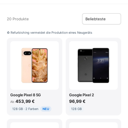
20 Produkte
♻ Refurbishing vermeidet die Produktion eines Neugeräts
Google Pixel 8 5G
Google Pixel 2
453,99 €
96,99 €
Ab
128 GB · 2 Farben
NEU
128 GB