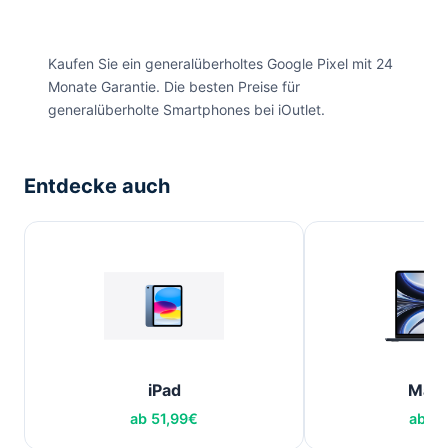
Kaufen Sie ein generalüberholtes Google Pixel mit 24
Monate Garantie. Die besten Preise für
generalüberholte Smartphones bei iOutlet.
Entdecke auch
iPad
Mac
ab
51,99
€
ab
79