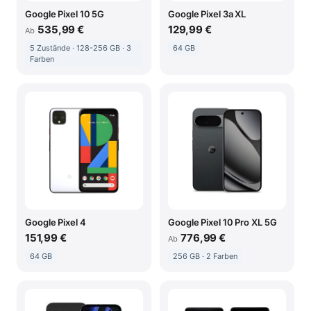
Google Pixel 10 5G
Google Pixel 3a XL
535,99 €
129,99 €
Ab
5 Zustände · 128-256 GB · 3
64 GB
Farben
Google Pixel 4
Google Pixel 10 Pro XL 5G
151,99 €
776,99 €
Ab
64 GB
256 GB · 2 Farben