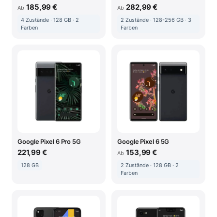
185,99 €
282,99 €
Ab
Ab
4 Zustände · 128 GB · 2
2 Zustände · 128-256 GB · 3
Farben
Farben
Google Pixel 6 Pro 5G
Google Pixel 6 5G
221,99 €
153,99 €
Ab
128 GB
2 Zustände · 128 GB · 2
Farben