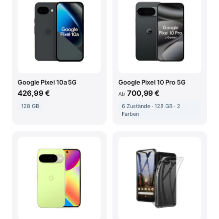
Google Pixel 10a 5G
Google Pixel 10 Pro 5G
426,99 €
700,99 €
Ab
128 GB
6 Zustände · 128 GB · 2
Farben