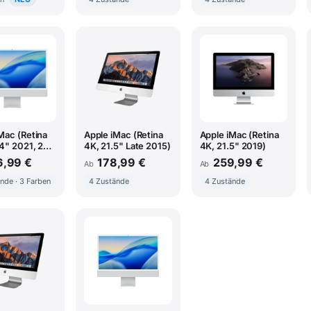
Mac (Retina
Apple iMac (Retina
Apple iMac (Retina
4" 2021, 2
4K, 21.5" Late 2015)
4K, 21.5" 2019)
M1)
,99 €
178,99 €
259,99 €
Ab
Ab
nde · 3 Farben
4 Zustände
4 Zustände