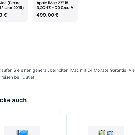
Mac (Retina
Apple iMac 27" i5
5" Late 2015)
3,2GHZ HDD Grau A
9 €
499,00 €
Kaufen Sie einen generalüberholten iMac mit 24 Monate Garantie. Vie
Preisen bei iOutlet.
cke auch