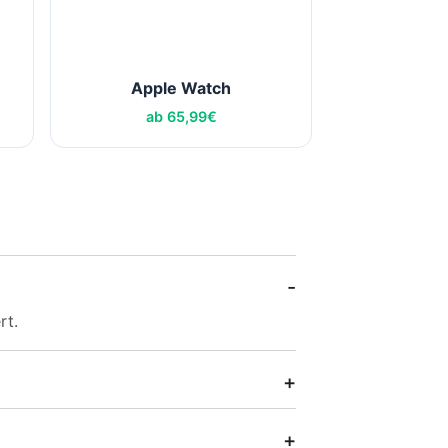
Apple Watch
ab
65,99
€
rt.