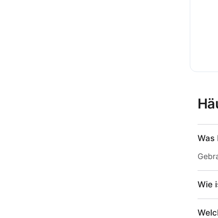
Häu
Was 
Gebra
Wie 
Welc