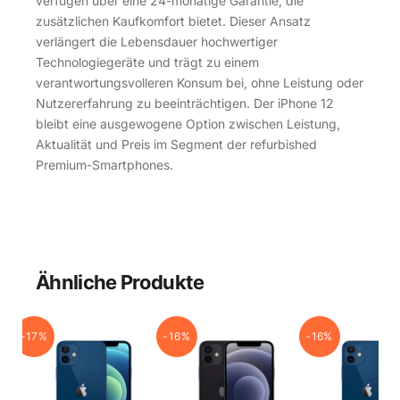
verfügen über eine 24-monatige Garantie, die
zusätzlichen Kaufkomfort bietet. Dieser Ansatz
verlängert die Lebensdauer hochwertiger
Technologiegeräte und trägt zu einem
verantwortungsvolleren Konsum bei, ohne Leistung oder
Nutzererfahrung zu beeinträchtigen. Der iPhone 12
bleibt eine ausgewogene Option zwischen Leistung,
Aktualität und Preis im Segment der refurbished
Premium-Smartphones.
Ähnliche Produkte
-17%
-16%
-16%