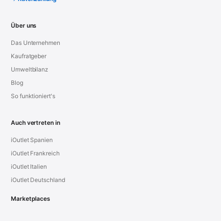
Über uns
Das Unternehmen
Kaufratgeber
Umweltbilanz
Blog
So funktioniert's
Auch vertreten in
iOutlet Spanien
iOutlet Frankreich
iOutlet Italien
iOutlet Deutschland
Marketplaces