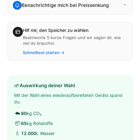
Benachrichtige mich bei Preissenkung
Hilf mir, den Speicher zu wählen
Beantworte 5 kurze Fragen und wir sagen dir, wie
viel du brauchst.
Schnelltest starten →
🌱
Auswirkung deiner Wahl
Mit der Wahl eines wiederaufbereiteten Geräts sparst
du:
☁️
80
kg CO₂
📦
65
kg Rohstoffe
💧
12.000
L Wasser