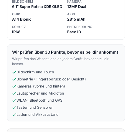
BILDSCHIRM
KAMERA
6.1" Super Retina XDR OLED
12MP Dual
CHIP
AKKU
A14 Bionic
2815 mAh
SCHUTZ
ENTSPERRUNG
IP68
Face ID
Wir prüfen über 30 Punkte, bevor es bei dir ankommt
Wir prüfen das Wesentliche an jedem Gerät, bevor es zu dir
kommt.
Bildschirm und Touch
Biometrie (Fingerabdruck oder Gesicht)
Kameras (vorne und hinten)
Lautsprecher und Mikrofon
WLAN, Bluetooth und GPS
Tasten und Sensoren
Laden und Akkuzustand