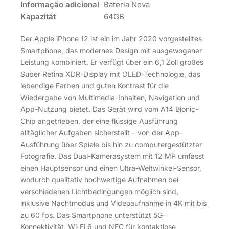
Informação adicional
Bateria Nova
Kapazität
64GB
Der Apple iPhone 12 ist ein im Jahr 2020 vorgestelltes
Smartphone, das modernes Design mit ausgewogener
Leistung kombiniert. Er verfügt über ein 6,1 Zoll großes
Super Retina XDR-Display mit OLED-Technologie, das
lebendige Farben und guten Kontrast für die
Wiedergabe von Multimedia-Inhalten, Navigation und
App-Nutzung bietet. Das Gerät wird vom A14 Bionic-
Chip angetrieben, der eine flüssige Ausführung
alltäglicher Aufgaben sicherstellt – von der App-
Ausführung über Spiele bis hin zu computergestützter
Fotografie. Das Dual-Kamerasystem mit 12 MP umfasst
einen Hauptsensor und einen Ultra-Weitwinkel-Sensor,
wodurch qualitativ hochwertige Aufnahmen bei
verschiedenen Lichtbedingungen möglich sind,
inklusive Nachtmodus und Videoaufnahme in 4K mit bis
zu 60 fps. Das Smartphone unterstützt 5G-
Konnektivität, Wi-Fi 6 und NFC für kontaktlose