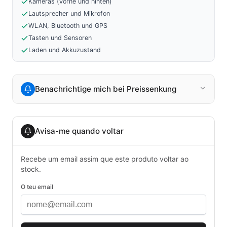
Kameras (vorne und hinten)
Lautsprecher und Mikrofon
WLAN, Bluetooth und GPS
Tasten und Sensoren
Laden und Akkuzustand
Benachrichtige mich bei Preissenkung
Avisa-me quando voltar
Recebe um email assim que este produto voltar ao
stock.
O teu email