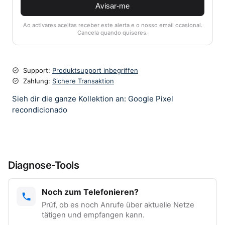
Avisar-me
Ao activares aceitas receber este alerta e o nosso email ocasional.
Cancela quando quiseres.
Support:
Produktsupport inbegriffen
Zahlung:
Sichere Transaktion
Sieh dir die ganze Kollektion an: Google Pixel
recondicionado
Diagnose-Tools
Noch zum Telefonieren?
Prüf, ob es noch Anrufe über aktuelle Netze
tätigen und empfangen kann.