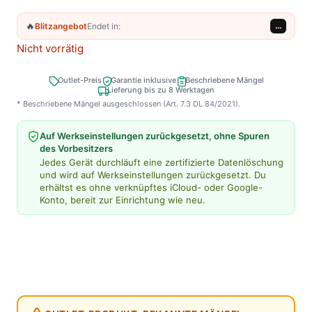
🔥
Blitzangebot
Endet in:
...
Nicht vorrätig
Outlet-Preis
Garantie inklusive
Beschriebene Mängel
Lieferung bis zu 8 Werktagen
* Beschriebene Mängel ausgeschlossen (Art. 7.3 DL 84/2021).
Auf Werkseinstellungen zurückgesetzt, ohne Spuren
des Vorbesitzers
Jedes Gerät durchläuft eine zertifizierte Datenlöschung
und wird auf Werkseinstellungen zurückgesetzt. Du
erhältst es ohne verknüpftes iCloud- oder Google-
Konto, bereit zur Einrichtung wie neu.