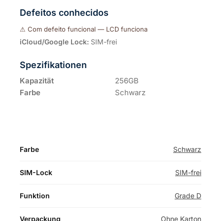
Defeitos conhecidos
Com defeito funcional — LCD funciona
iCloud/Google Lock:
SIM-frei
Spezifikationen
Kapazität
256GB
Farbe
Schwarz
Farbe
Schwarz
SIM-Lock
SIM-frei
Funktion
Grade D
Verpackung
Ohne Karton