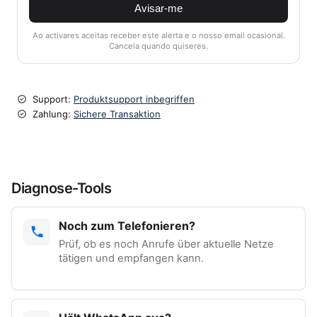
Avisar-me
Ao activares aceitas receber este alerta e o nosso email ocasional.
Cancela quando quiseres.
Support:
Produktsupport inbegriffen
Zahlung:
Sichere Transaktion
Diagnose-Tools
Noch zum Telefonieren?
Prüf, ob es noch Anrufe über aktuelle Netze
tätigen und empfangen kann.