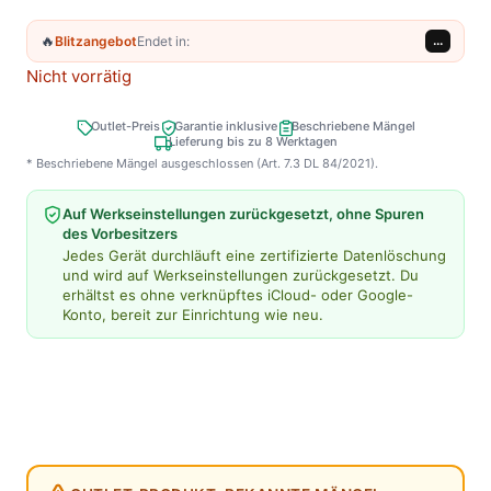
🔥
Blitzangebot
Endet in:
...
Nicht vorrätig
Outlet-Preis
Garantie inklusive
Beschriebene Mängel
Lieferung bis zu 8 Werktagen
* Beschriebene Mängel ausgeschlossen (Art. 7.3 DL 84/2021).
Auf Werkseinstellungen zurückgesetzt, ohne Spuren
des Vorbesitzers
Jedes Gerät durchläuft eine zertifizierte Datenlöschung
und wird auf Werkseinstellungen zurückgesetzt. Du
erhältst es ohne verknüpftes iCloud- oder Google-
Konto, bereit zur Einrichtung wie neu.