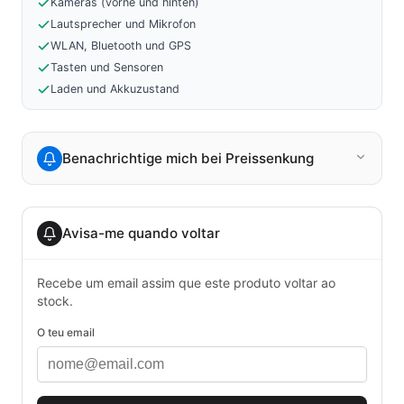
Kameras (vorne und hinten)
Lautsprecher und Mikrofon
WLAN, Bluetooth und GPS
Tasten und Sensoren
Laden und Akkuzustand
Benachrichtige mich bei Preissenkung
Avisa-me quando voltar
Recebe um email assim que este produto voltar ao
stock.
O teu email