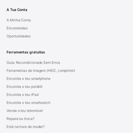
A Tua Conta
A Minha Conta
Encomendas
Oportunidades
Ferramentas gratuitas
Guia: Recondicionado Sem Erros
Ferramentas de imagem (HEIC, comprimir)
Encontra o teu smartphone
Encontra o teu portátil
Encontra o teu iPad
Encontra o teu smartwatch
Vende o teu telemóvel
Repara ou troca?
Está na hora de mudar?