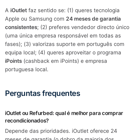
A
iOutlet
faz sentido se: (1) queres tecnologia
Apple ou Samsung com
24 meses de garantia
consistentes
; (2) preferes vendedor directo único
(uma única empresa responsável em todas as
fases); (3) valorizas suporte em português com
equipa local; (4) queres aproveitar o programa
iPoints
(cashback em iPoints) e empresa
portuguesa local.
Perguntas frequentes
iOutlet ou Refurbed: qual é melhor para comprar
recondicionados?
Depende das prioridades. iOutlet oferece 24
meses de garantia (o dobro da maioria dos