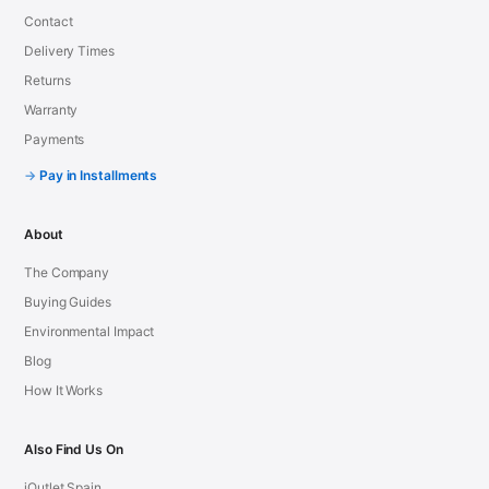
Contact
Delivery Times
Returns
Warranty
Payments
Pay in Installments
About
The Company
Buying Guides
Environmental Impact
Blog
How It Works
Also Find Us On
iOutlet Spain