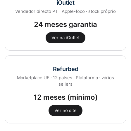
iOutlet
Vendedor directo PT · Apple-foco · stock próprio
24 meses garantia
Ver na iOutlet
Refurbed
Marketplace UE · 12 países · Plataforma · vários
sellers
12 meses (mínimo)
Ver no site