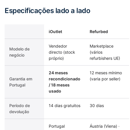
Especificações lado a lado
iOutlet
Refurbed
Vendedor
Marketplace
Modelo de
directo (stock
(vários
negócio
próprio)
refurbishers UE)
24 meses
12 meses mínimo
Garantia em
recondicionado
(varia por seller)
Portugal
/ 18 meses
usado
Período de
14 dias gratuitos
30 dias
devolução
Portugal
Áustria (Viena) ·