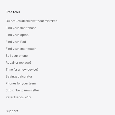
Free tools
Guide: Refurbished without mistakes
Find your smartphone
Find your laptop
Find your iPad
Find your smartwatch
Sell your phone
Repair or replace?
Time for a new device?
Savings calculator
Phones for your team
Subscribe to newsletter
Refer friends, €10
Support