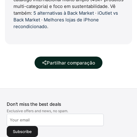
multi-categoria) e foco em sustentabilidade. Vê
também:
5 alternativas à Back Market
·
iOutlet vs
Back Market
·
Melhores lojas de iPhone
recondicionado
.
Partilhar comparação
Don't miss the best deals
Exclusive offers and news, no spam.
Subscribe