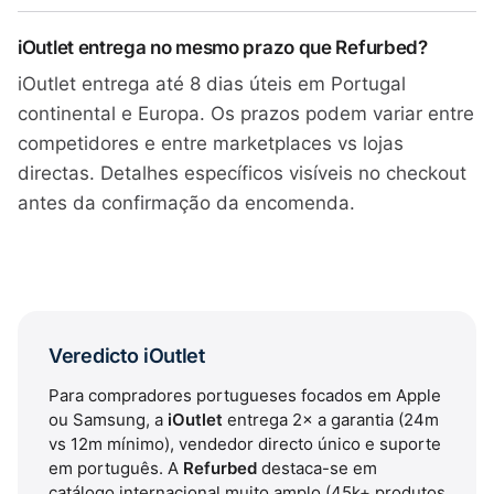
iOutlet entrega no mesmo prazo que Refurbed?
iOutlet entrega até 8 dias úteis em Portugal
continental e Europa. Os prazos podem variar entre
competidores e entre marketplaces vs lojas
directas. Detalhes específicos visíveis no checkout
antes da confirmação da encomenda.
Veredicto iOutlet
Para compradores portugueses focados em Apple
ou Samsung, a
iOutlet
entrega 2× a garantia (24m
vs 12m mínimo), vendedor directo único e suporte
em português. A
Refurbed
destaca-se em
catálogo internacional muito amplo (45k+ produtos