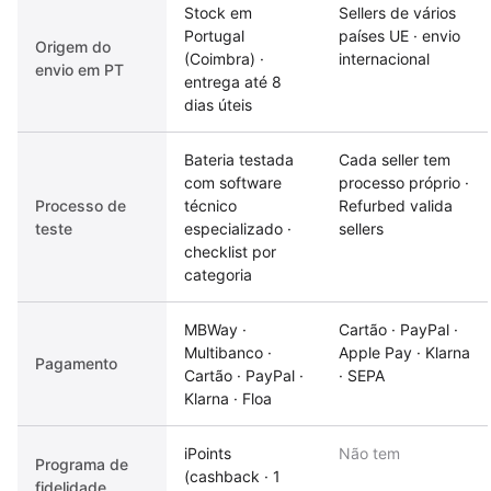
Stock em
Sellers de vários
Portugal
países UE · envio
Origem do
(Coimbra) ·
internacional
envio em PT
entrega até 8
dias úteis
Bateria testada
Cada seller tem
com software
processo próprio ·
Processo de
técnico
Refurbed valida
teste
especializado ·
sellers
checklist por
categoria
MBWay ·
Cartão · PayPal ·
Multibanco ·
Apple Pay · Klarna
Pagamento
Cartão · PayPal ·
· SEPA
Klarna · Floa
iPoints
Não tem
Programa de
(cashback · 1
fidelidade