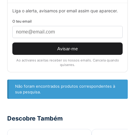
Liga o alerta, avisamos por email assim que aparecer.
O teu email
Avisar-me
Ao activares aceitas receber os nossos emails. Cancela quando
quiseres.
Não foram encontrados produtos correspondentes à
sua pesquisa.
Descobre Também