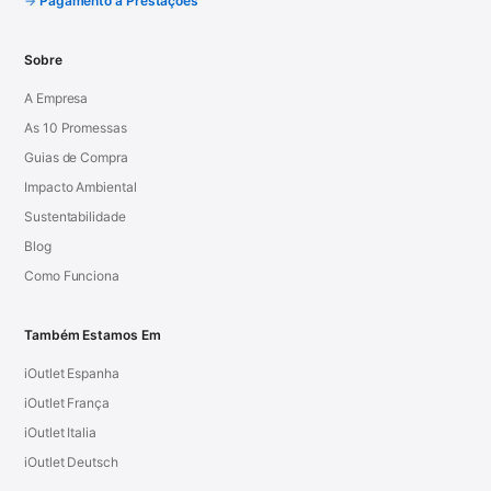
Pagamento a Prestações
Sobre
A Empresa
As 10 Promessas
Guias de Compra
Impacto Ambiental
Sustentabilidade
Blog
Como Funciona
Também Estamos Em
iOutlet Espanha
iOutlet França
iOutlet Italia
iOutlet Deutsch