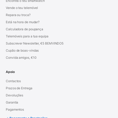
Encontra o teu smartwatch
Vende o teu telemóvel
Repara ou troca?
Está na hora de mudar?
Calculadora de poupança
Telemóveis para a tua equipa
Subscrever Newsletter, €5 BEMVINDO5
Cupão de boas-vindas
Convida amigos, €10
Apoio
Contactos
Prazos de Entrega
Devoluções
Garantia
Pagamentos