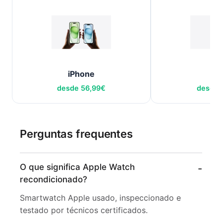
iPhone
iP
desde
56,99
€
desde
Perguntas frequentes
O que significa Apple Watch
recondicionado?
Smartwatch Apple usado, inspeccionado e
testado por técnicos certificados.