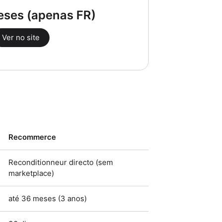
eses (apenas FR)
Ver no site
Recommerce
Reconditionneur directo (sem
marketplace)
até 36 meses (3 anos)