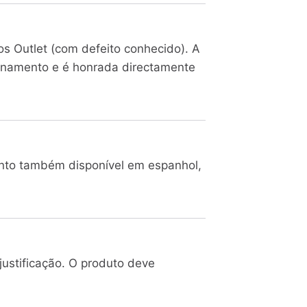
s Outlet (com defeito conhecido). A
ionamento e é honrada directamente
nto também disponível em espanhol,
ustificação. O produto deve