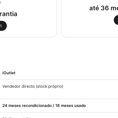
o
até 36 m
rantia
t
iOutlet
Vendedor directo (stock próprio)
24 meses recondicionado / 18 meses usado