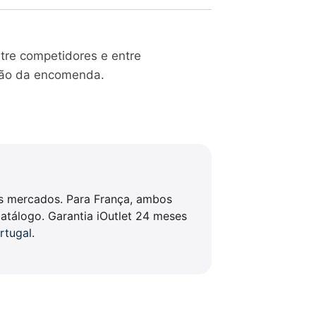
ntre competidores e entre
ação da encomenda.
es mercados. Para França, ambos
atálogo. Garantia iOutlet 24 meses
rtugal
.