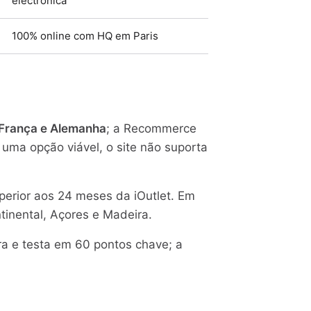
electrónica
100% online com HQ em Paris
 França e Alemanha
; a Recommerce
ma opção viável, o site não suporta
erior aos 24 meses da iOutlet. Em
tinental, Açores e Madeira.
a e testa em 60 pontos chave; a