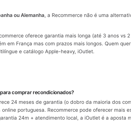
spanha ou Alemanha
, a Recommerce não é uma alternativ
.
ecommerce oferece garantia mais longa (até 3 anos vs 2
mbém em França mas com prazos mais longos. Quem quer
língue e catálogo Apple-heavy, iOutlet.
r para comprar recondicionados?
erece 24 meses de garantia (o dobro da maioria dos co
 online portuguesa. Recommerce pode oferecer mais es
arantia 24m + atendimento local, a iOutlet é a aposta 