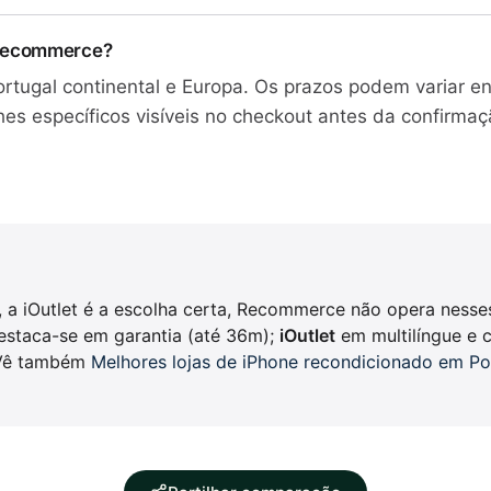
 Recommerce?
Portugal continental e Europa. Os prazos podem variar e
lhes específicos visíveis no checkout antes da confirm
, a iOutlet é a escolha certa, Recommerce não opera ness
staca-se em garantia (até 36m);
iOutlet
em multilíngue e c
 Vê também
Melhores lojas de iPhone recondicionado em Po