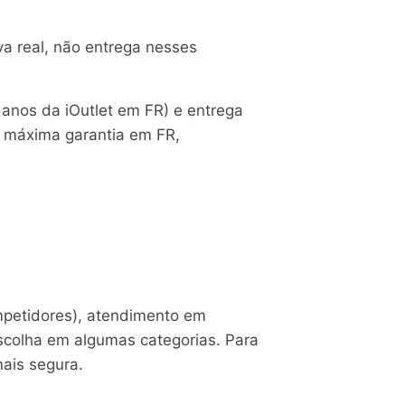
a real, não entrega nesses
 anos da iOutlet em FR) e entrega
 máxima garantia em FR,
mpetidores), atendimento em
colha em algumas categorias. Para
mais segura.