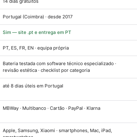
14 dias gratuitos
Portugal (Coimbra) · desde 2017
Sim — site .pt e entrega em PT
PT, ES, FR, EN · equipa própria
Bateria testada com software técnico especializado ·
revisão estética · checklist por categoria
até 8 dias úteis em Portugal
MBWay · Multibanco · Cartão · PayPal · Klarna
Apple, Samsung, Xiaomi · smartphones, Mac, iPad,