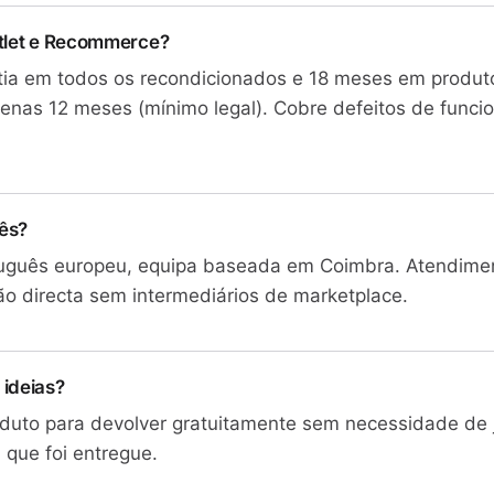
utlet e Recommerce?
tia em todos os recondicionados e 18 meses em produto
enas 12 meses (mínimo legal). Cobre defeitos de func
ês?
rtuguês europeu, equipa baseada em Coimbra. Atendime
ão directa sem intermediários de marketplace.
 ideias?
oduto para devolver gratuitamente sem necessidade de j
que foi entregue.