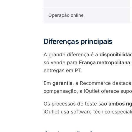
Operação online
Diferenças principais
A grande diferença é a
disponibilida
só vende para
França metropolitana
entregas em PT.
Em
garantia
, a Recommerce destaca-
compensação, a iOutlet oferece supor
Os processos de teste são
ambos ri
iOutlet usa software técnico especial