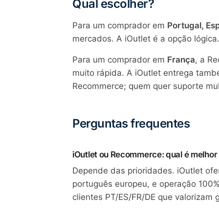
Qual escolher?
Para um comprador em
Portugal, E
mercados. A iOutlet é a opção lógica
Para um comprador em
França
, a R
muito rápida. A iOutlet entrega ta
Recommerce; quem quer suporte multi
Perguntas frequentes
iOutlet ou Recommerce: qual é melho
Depende das prioridades. iOutlet of
português europeu, e operação 100%
clientes PT/ES/FR/DE que valorizam g