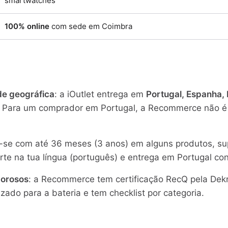
smartwatches
100% online
com sede em Coimbra
de geográfica
: a iOutlet entrega em
Portugal, Espanha,
. Para um comprador em Portugal, a Recommerce não é u
se com até 36 meses (3 anos) em alguns produtos, sup
te na tua língua (português) e entrega em Portugal con
gorosos
: a Recommerce tem certificação RecQ pela Dekr
izado para a bateria e tem checklist por categoria.