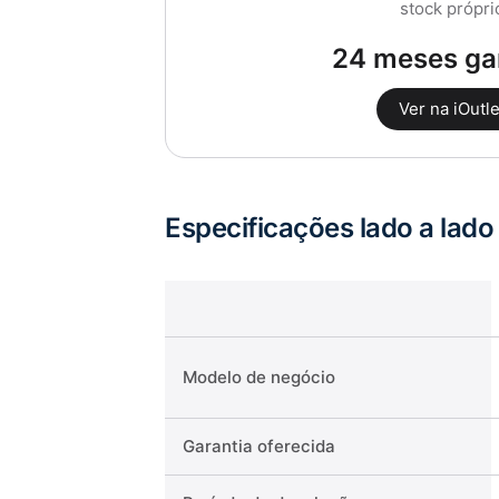
stock própri
24 meses ga
Ver na iOutle
Especificações lado a lado
Modelo de negócio
Garantia oferecida