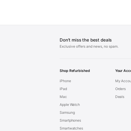
Don't miss the best deals
Exclusive offers and news, no spam.
Shop Refurbished
Your Acc
iPhone
My Accou
iPad
Orders
Mac
Deals
Apple Watch
Samsung
Smartphones
Smartwatches