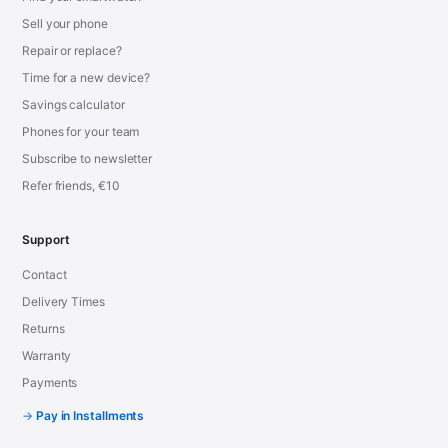
Sell your phone
Repair or replace?
Time for a new device?
Savings calculator
Phones for your team
Subscribe to newsletter
Refer friends, €10
Support
Contact
Delivery Times
Returns
Warranty
Payments
Pay in Installments