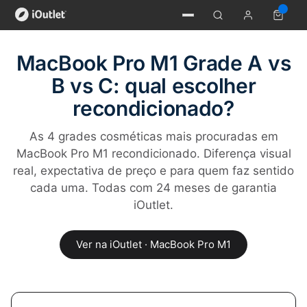
MacBook Pro M1 Grade A vs
B vs C: qual escolher
recondicionado?
As 4 grades cosméticas mais procuradas em
MacBook Pro M1 recondicionado. Diferença visual
real, expectativa de preço e para quem faz sentido
cada uma. Todas com 24 meses de garantia
iOutlet.
Ver na iOutlet · MacBook Pro M1