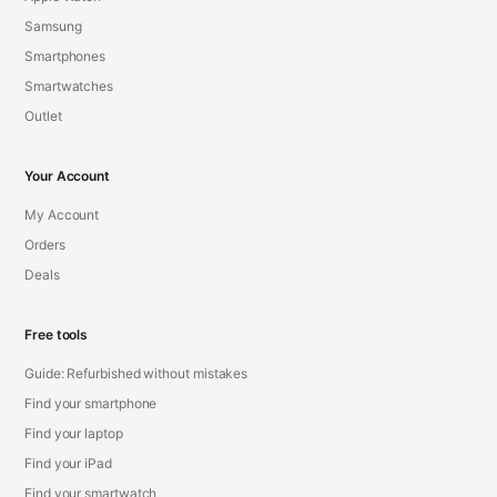
Samsung
Smartphones
Smartwatches
Outlet
Your Account
My Account
Orders
Deals
Free tools
Guide: Refurbished without mistakes
Find your smartphone
Find your laptop
Find your iPad
Find your smartwatch