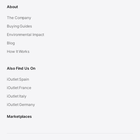
About
The Company
Buying Guides
Environmental Impact
Blog
How It Works
Also Find Us On
iOutlet Spain
iOutlet France
iOutlet Italy
iOutlet Germany
Marketplaces