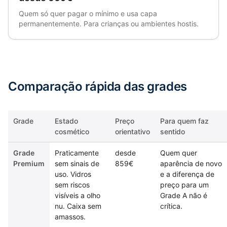
Quem só quer pagar o mínimo e usa capa
permanentemente. Para crianças ou ambientes hostis.
Comparação rápida das grades
Grade
Estado
Preço
Para quem faz
cosmético
orientativo
sentido
Grade
Praticamente
desde
Quem quer
Premium
sem sinais de
859€
aparência de novo
uso. Vidros
e a diferença de
sem riscos
preço para um
visíveis a olho
Grade A não é
nu. Caixa sem
crítica.
amassos.