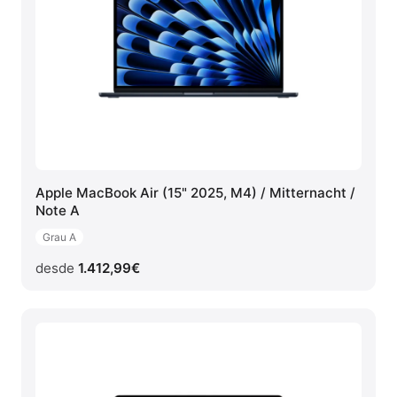
Apple MacBook Air (15" 2025, M4) / Mitternacht /
Note A
Grau A
desde
1.412,99
€