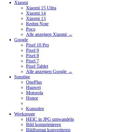
Xiaomi
Xiaomi 15 Ultra
Xiaomi 14
Xiaomi 13
Redmi Note
Poco
Alle anzeigen Xiaomi
→
Google
Pixel 10 Pro
Pixel 9
Pixel 8
Pixel 7
Pixel Tablet
Alle anzeigen Google
→
Sonstige
OnePlus
Huawei
Motorola
Honor
Konsolen
Werkzeuge
HEIC in JPG umwandeln
Bild komprimieren
Bildformat konvertieren