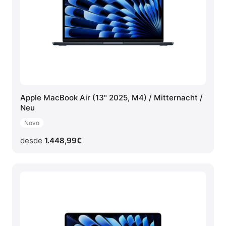
Apple MacBook Air (13" 2025, M4) / Mitternacht /
Neu
Novo
desde
1.448,99
€