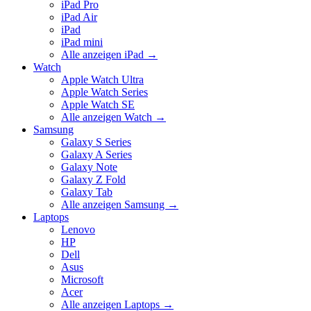
iPad Pro
iPad Air
iPad
iPad mini
Alle anzeigen iPad
→
Watch
Apple Watch Ultra
Apple Watch Series
Apple Watch SE
Alle anzeigen Watch
→
Samsung
Galaxy S Series
Galaxy A Series
Galaxy Note
Galaxy Z Fold
Galaxy Tab
Alle anzeigen Samsung
→
Laptops
Lenovo
HP
Dell
Asus
Microsoft
Acer
Alle anzeigen Laptops
→