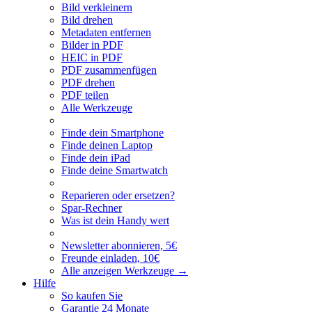
Bild verkleinern
Bild drehen
Metadaten entfernen
Bilder in PDF
HEIC in PDF
PDF zusammenfügen
PDF drehen
PDF teilen
Alle Werkzeuge
Finde dein Smartphone
Finde deinen Laptop
Finde dein iPad
Finde deine Smartwatch
Reparieren oder ersetzen?
Spar-Rechner
Was ist dein Handy wert
Newsletter abonnieren, 5€
Freunde einladen, 10€
Alle anzeigen Werkzeuge
→
Hilfe
So kaufen Sie
Garantie 24 Monate