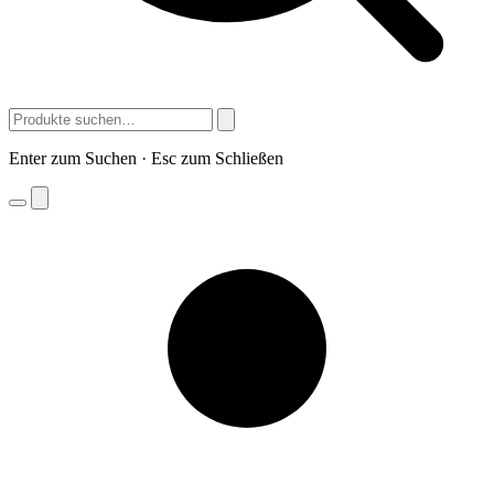
Enter zum Suchen · Esc zum Schließen