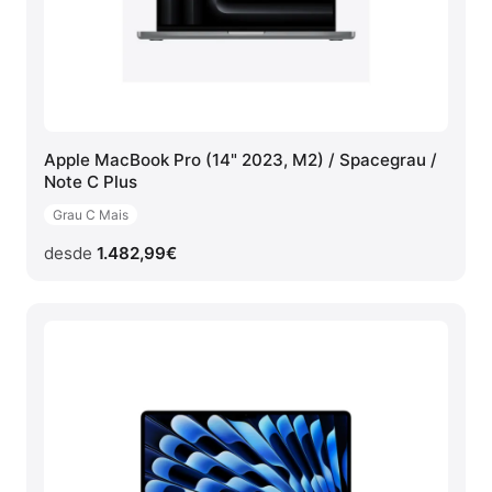
Apple MacBook Pro (14" 2023, M2) / Spacegrau /
Note C Plus
Grau C Mais
desde
1.482,99
€