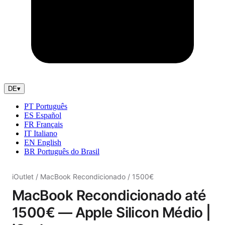
DE
▾
PT
Português
ES
Español
FR
Français
IT
Italiano
EN
English
BR
Português do Brasil
iOutlet
/
MacBook Recondicionado
/
1500€
MacBook Recondicionado até
1500€ — Apple Silicon Médio |