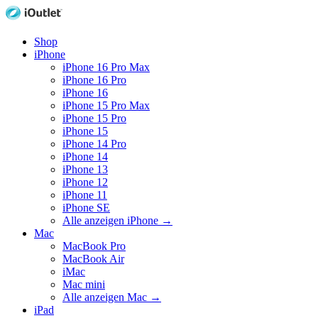
Shop
iPhone
iPhone 16 Pro Max
iPhone 16 Pro
iPhone 16
iPhone 15 Pro Max
iPhone 15 Pro
iPhone 15
iPhone 14 Pro
iPhone 14
iPhone 13
iPhone 12
iPhone 11
iPhone SE
Alle anzeigen iPhone
→
Mac
MacBook Pro
MacBook Air
iMac
Mac mini
Alle anzeigen Mac
→
iPad