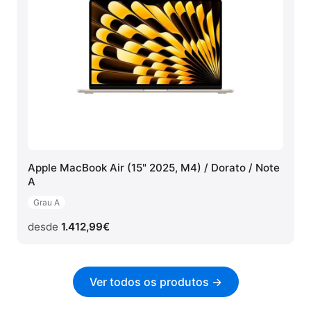
Apple MacBook Air (15" 2025, M4) / Dorato / Note
A
Grau A
desde
1.412,99
€
Ver todos os produtos →