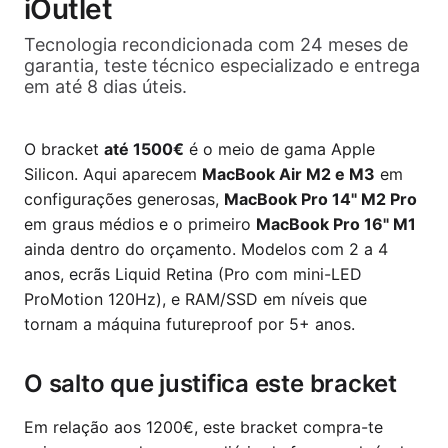
iOutlet
Tecnologia recondicionada com 24 meses de
garantia, teste técnico especializado e entrega
em até 8 dias úteis.
O bracket
até 1500€
é o meio de gama Apple
Silicon. Aqui aparecem
MacBook Air M2 e M3
em
configurações generosas,
MacBook Pro 14" M2 Pro
em graus médios e o primeiro
MacBook Pro 16" M1
ainda dentro do orçamento. Modelos com 2 a 4
anos, ecrãs Liquid Retina (Pro com mini-LED
ProMotion 120Hz), e RAM/SSD em níveis que
tornam a máquina futureproof por 5+ anos.
O salto que justifica este bracket
Em relação aos 1200€, este bracket compra-te