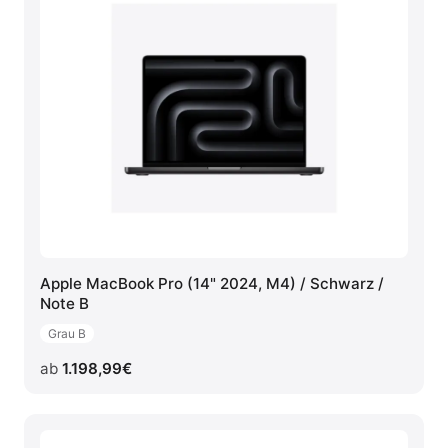
Apple MacBook Pro (14" 2024, M4) / Schwarz /
Note B
Grau B
ab
1.198,99
€