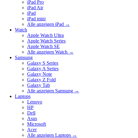
iPad Pro
iPad Air
iPad
iPad mini
Alle anzeigen iPad
→
Watch
Apple Watch Ultra
Apple Watch Series
Apple Watch SE
Alle anzeigen Watch
→
Samsung
Galaxy S Series
Galaxy A Series
Galaxy Note
Galaxy Z Fold
Galaxy Tab
Alle anzeigen Samsung
→
Laptops
Lenovo
HP
Dell
Asus
Microsoft
Acer
Alle anzeigen Laptops
→