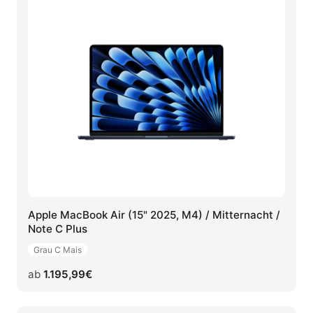
Apple MacBook Air (15" 2025, M4) / Mitternacht /
Note C Plus
Grau C Mais
ab
1.195,99
€