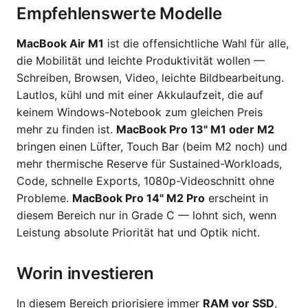
Empfehlenswerte Modelle
MacBook Air M1
ist die offensichtliche Wahl für alle,
die Mobilität und leichte Produktivität wollen —
Schreiben, Browsen, Video, leichte Bildbearbeitung.
Lautlos, kühl und mit einer Akkulaufzeit, die auf
keinem Windows-Notebook zum gleichen Preis
mehr zu finden ist.
MacBook Pro 13" M1 oder M2
bringen einen Lüfter, Touch Bar (beim M2 noch) und
mehr thermische Reserve für Sustained-Workloads,
Code, schnelle Exports, 1080p-Videoschnitt ohne
Probleme.
MacBook Pro 14" M2 Pro
erscheint in
diesem Bereich nur in Grade C — lohnt sich, wenn
Leistung absolute Priorität hat und Optik nicht.
Worin investieren
In diesem Bereich priorisiere immer
RAM vor SSD
,