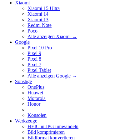
Xiaomi
Xiaomi 15 Ultra
Xiaomi 14
Xiaomi 13
Redmi Note
Poco
Alle anzeigen Xiaomi
→
Google
Pixel 10 Pro
Pixel 9
Pixel 8
Pixel 7
Pixel Tablet
Alle anzeigen Google
→
Sonstige
OnePlus
Huawei
Motorola
Honor
Konsolen
Werkzeuge
HEIC in JPG umwandeln
Bild komprimieren
Bildformat konvertieren