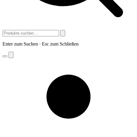
Enter zum Suchen · Esc zum Schließen