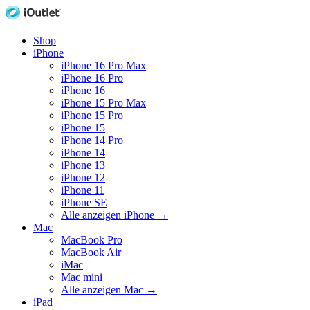
Shop
iPhone
iPhone 16 Pro Max
iPhone 16 Pro
iPhone 16
iPhone 15 Pro Max
iPhone 15 Pro
iPhone 15
iPhone 14 Pro
iPhone 14
iPhone 13
iPhone 12
iPhone 11
iPhone SE
Alle anzeigen iPhone
→
Mac
MacBook Pro
MacBook Air
iMac
Mac mini
Alle anzeigen Mac
→
iPad