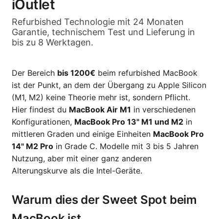
iOutlet
Refurbished Technologie mit 24 Monaten
Garantie, technischem Test und Lieferung in
bis zu 8 Werktagen.
Der Bereich
bis 1200€
beim refurbished MacBook
ist der Punkt, an dem der Übergang zu Apple Silicon
(M1, M2) keine Theorie mehr ist, sondern Pflicht.
Hier findest du
MacBook Air M1
in verschiedenen
Konfigurationen,
MacBook Pro 13" M1 und M2
in
mittleren Graden und einige Einheiten
MacBook Pro
14" M2 Pro
in Grade C. Modelle mit 3 bis 5 Jahren
Nutzung, aber mit einer ganz anderen
Alterungskurve als die Intel-Geräte.
Warum dies der Sweet Spot beim
MacBook ist