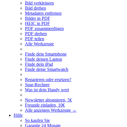
Bild verkleinern
Bild drehen
Metadaten entfernen
Bilder in PDF
HEIC in PDF
PDF zusammenfügen
PDF drehen
PDF teilen
Alle Werkzeuge
Finde dein Smartphone
Finde deinen Laptop
Finde dein iPad
Finde deine Smartwatch
Reparieren oder ersetzen?
Spar-Rechner
Was ist dein Handy wert
Newsletter abonnieren, 5€
Freunde einladen, 10€
Alle anzeigen Werkzeuge
→
Hilfe
So kaufen Sie
Garantie 24 Monate