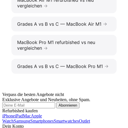
MacBook Air M1 refurbished vs neu
vergleichen
Grades A vs B vs C — MacBook Air M1
MacBook Pro M1 refurbished vs neu
vergleichen
Grades A vs B vs C — MacBook Pro M1
Verpass die besten Angebote nicht
Exklusive Angebote und Neuheiten, ohne Spam.
Abonnieren
Refurbished kaufen
iPhone
iPad
Mac
Apple
Watch
Samsung
Smartphones
Smartwatches
Outlet
Dein Konto