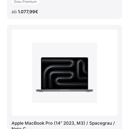
Grau Premium
ab
1.077,99
€
Apple MacBook Pro (14" 2023, M3) / Spacegrau /
Note C