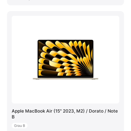
Apple MacBook Air (15" 2023, M2) / Dorato / Note
B
Grau B