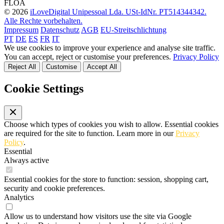
FLOA
© 2026
iLoveDigital Unipessoal Lda. USt-IdNr. PT514344342.
Alle Rechte vorbehalten.
Impressum
Datenschutz
AGB
EU-Streitschlichtung
PT
DE
ES
FR
IT
We use cookies to improve your experience and analyse site traffic.
You can accept, reject or customise your preferences.
Privacy Policy
Reject All
Customise
Accept All
Cookie Settings
Choose which types of cookies you wish to allow. Essential cookies
are required for the site to function. Learn more in our
Privacy
Policy
.
Essential
Always active
Essential cookies for the store to function: session, shopping cart,
security and cookie preferences.
Analytics
Allow us to understand how visitors use the site via Google