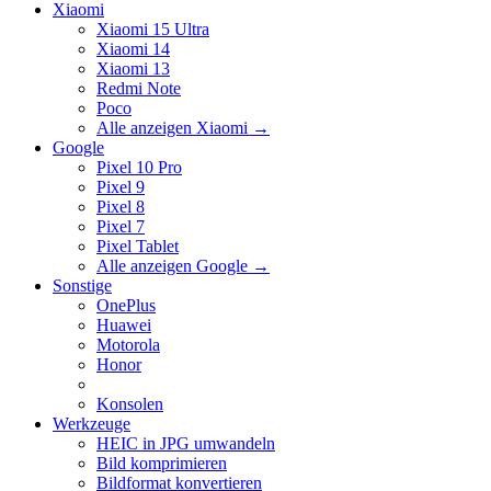
Xiaomi
Xiaomi 15 Ultra
Xiaomi 14
Xiaomi 13
Redmi Note
Poco
Alle anzeigen Xiaomi
→
Google
Pixel 10 Pro
Pixel 9
Pixel 8
Pixel 7
Pixel Tablet
Alle anzeigen Google
→
Sonstige
OnePlus
Huawei
Motorola
Honor
Konsolen
Werkzeuge
HEIC in JPG umwandeln
Bild komprimieren
Bildformat konvertieren