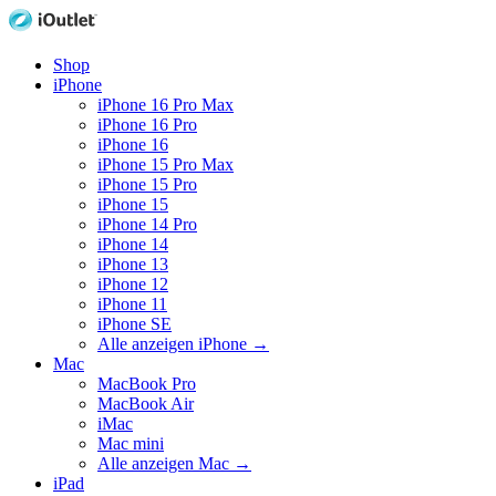
Shop
iPhone
iPhone 16 Pro Max
iPhone 16 Pro
iPhone 16
iPhone 15 Pro Max
iPhone 15 Pro
iPhone 15
iPhone 14 Pro
iPhone 14
iPhone 13
iPhone 12
iPhone 11
iPhone SE
Alle anzeigen iPhone
→
Mac
MacBook Pro
MacBook Air
iMac
Mac mini
Alle anzeigen Mac
→
iPad