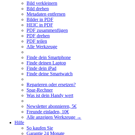
Bild verkleinern
Bild drehen
Metadaten entfernen
Bilder in PDF
HEIC in PDF
PDF zusammenfügen
PDF drehen
PDF teilen
Alle Werkzeuge
Finde dein Smartphone
Finde deinen Laptop
Finde dein iPad
Finde deine Smartwatch
Reparieren oder ersetzen?
Spar-Rechner
Was ist dein Handy wert
Newsletter abonnieren, 5€
Freunde einladen, 10€
Alle anzeigen Werkzeuge
→
Hilfe
So kaufen Sie
Garantie 24 Monate