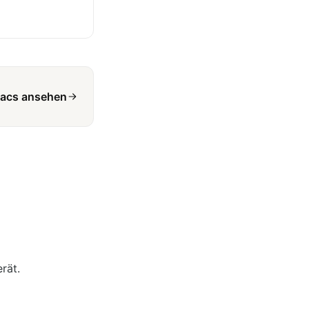
Macs ansehen
rät.