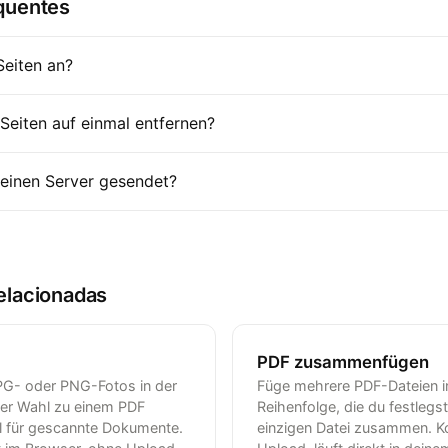
quentes
Seiten an?
Seiten auf einmal entfernen?
 einen Server gesendet?
elacionadas
PDF zusammenfügen
G- oder PNG-Fotos in der
Füge mehrere PDF-Dateien i
ner Wahl zu einem PDF
Reihenfolge, die du festlegst
 für gescannte Dokumente.
einzigen Datei zusammen. K