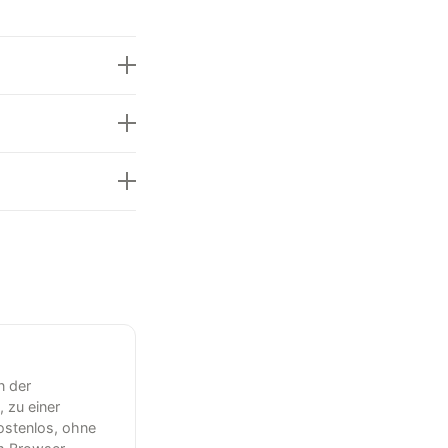
n der
, zu einer
ostenlos, ohne