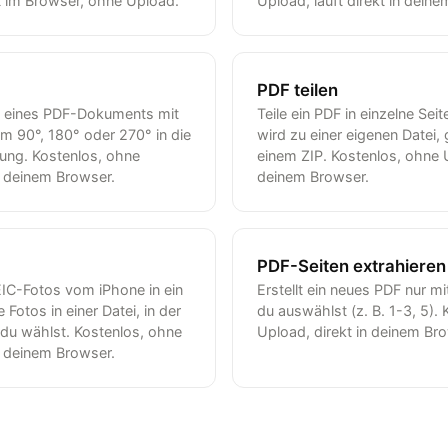
t im Browser, ohne Upload.
Upload, läuft direkt in dein
PDF teilen
en eines PDF-Dokuments mit
Teile ein PDF in einzelne Seit
m 90°, 180° oder 270° in die
wird zu einer eigenen Datei,
tung. Kostenlos, ohne
einem ZIP. Kostenlos, ohne U
n deinem Browser.
deinem Browser.
PDF-Seiten extrahieren
IC-Fotos vom iPhone in ein
Erstellt ein neues PDF nur mi
Fotos in einer Datei, in der
du auswählst (z. B. 1-3, 5).
 du wählst. Kostenlos, ohne
Upload, direkt in deinem Br
n deinem Browser.