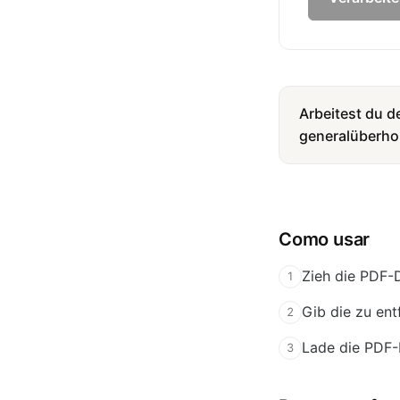
Arbeitest du 
generalüberholt
Como usar
Zieh die PDF-D
1
Gib die zu ent
2
Lade die PDF-D
3