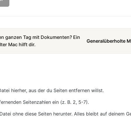
den ganzen Tag mit Dokumenten? Ein
Generalüberholte 
er Mac hilft dir.
atei hierher, aus der du Seiten entfernen willst.
fernenden Seitenzahlen ein (z. B. 2, 5-7).
atei ohne diese Seiten herunter. Alles bleibt auf deinem Ge