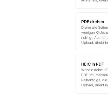
Kostenlos, direk
PDF drehen
Drehe alle Seit
wenigen Klicks u
richtige Ausrich
Upload, direkt i
HEIC in PDF
Wandle deine HE
PDF um, mehrere 
Reihenfolge, die
Upload, direkt i