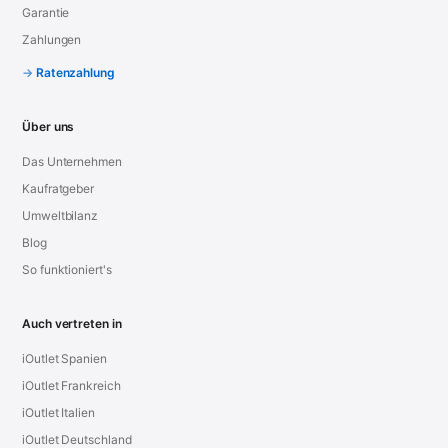
Garantie
Zahlungen
Ratenzahlung
Über uns
Das Unternehmen
Kaufratgeber
Umweltbilanz
Blog
So funktioniert's
Auch vertreten in
iOutlet Spanien
iOutlet Frankreich
iOutlet Italien
iOutlet Deutschland