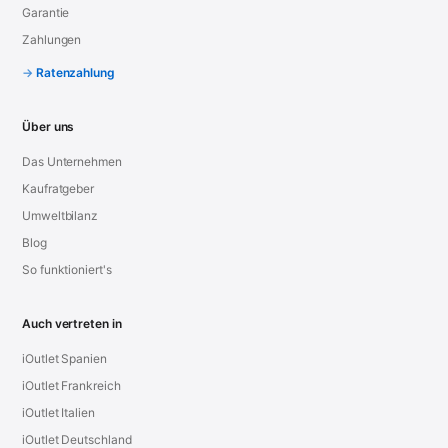
Garantie
Zahlungen
Ratenzahlung
Über uns
Das Unternehmen
Kaufratgeber
Umweltbilanz
Blog
So funktioniert's
Auch vertreten in
iOutlet Spanien
iOutlet Frankreich
iOutlet Italien
iOutlet Deutschland